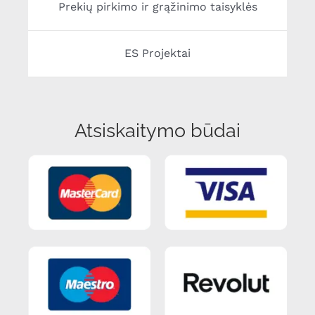
Prekių pirkimo ir grąžinimo taisyklės
ES Projektai
Atsiskaitymo būdai