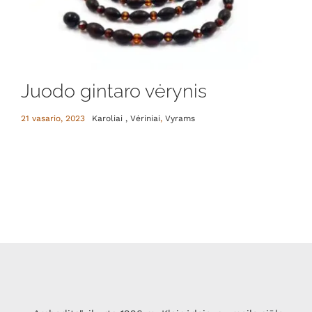
Juodo gintaro vėrynis
21 vasario, 2023
Karoliai , Vėriniai
,
Vyrams