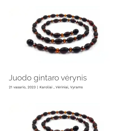
Juodo gintaro vėrynis
21 vasario, 2023
|
Karoliai , Vėriniai
,
Vyrams