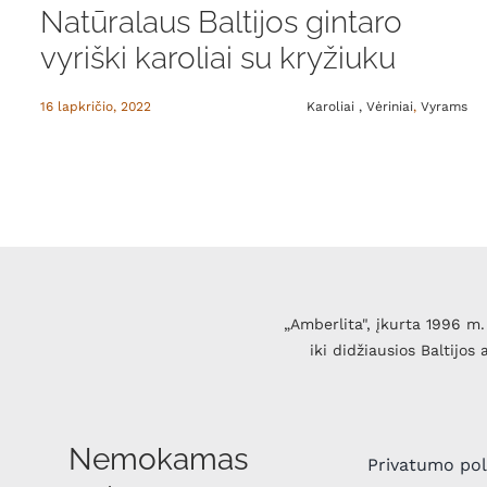
Natūralaus Baltijos gintaro
vyriški karoliai su kryžiuku
16 lapkričio, 2022
Karoliai , Vėriniai
,
Vyrams
„Amberlita", įkurta 1996 m. 
iki didžiausios Baltijos
Nemokamas
Privatumo pol