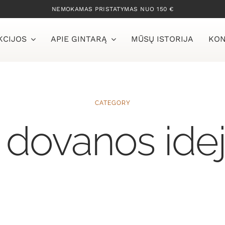
NEMOKAMAS PRISTATYMAS NUO 150 €
KCIJOS
APIE GINTARĄ
MŪSŲ ISTORIJA
KON
CATEGORY
 dovanos ide