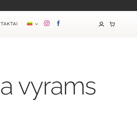
TAKTAI
ja vyrams