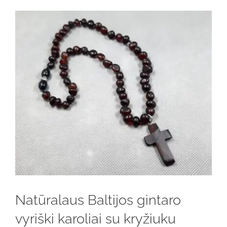
Natūralaus Baltijos gintaro
vyriški karoliai su kryžiuku