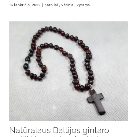
16 lapkričio, 2022
|
Karoliai , Vėriniai
,
Vyrams
Natūralaus Baltijos gintaro