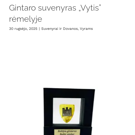
Gintaro suvenyras „Vytis”
rėmelyje
30 rugsėjo, 2025
|
Suvenyrai ir Dovanos
,
Vyrams