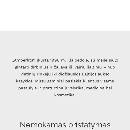
„Amberlita", įkurta 1996 m. Klaipėdoje, su meile siūlo
gintaro dirbinius ir žaliavą iš įvairių šaltinių – nuo
vietinių rinkėjų iki didžiausios Baltijos aukso
kasyklos. Mūsų gaminiai pasiekia klientus visame
pasaulyje ir praturtina juvelyriką, mediciną bei
kosmetiką.
Nemokamas pristatymas