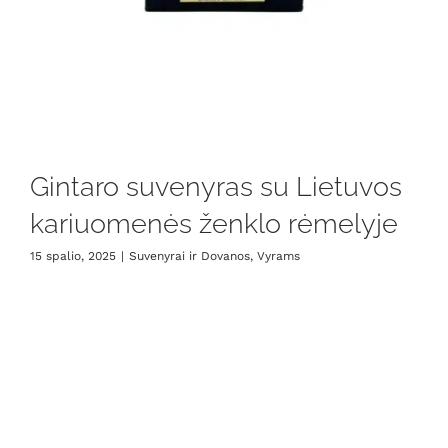
Gintaro suvenyras su Lietuvos
kariuomenės ženklo rėmelyje
15 spalio, 2025
|
Suvenyrai ir Dovanos
,
Vyrams