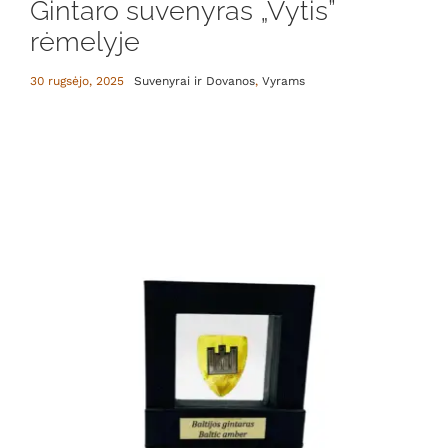
Gintaro suvenyras „Vytis”
rėmelyje
30 rugsėjo, 2025
Suvenyrai ir Dovanos
,
Vyrams