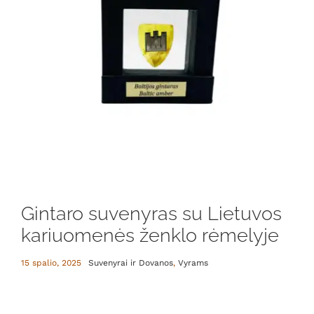
Gintaro suvenyras su Lietuvos
kariuomenės ženklo rėmelyje
15 spalio, 2025
Suvenyrai ir Dovanos
,
Vyrams