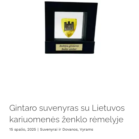
Gintaro suvenyras su Lietuvos
kariuomenės ženklo rėmelyje
15 spalio, 2025
|
Suvenyrai ir Dovanos
,
Vyrams