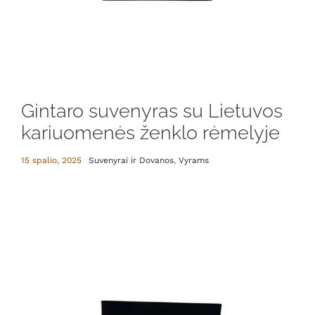
Gintaro suvenyras su Lietuvos
kariuomenės ženklo rėmelyje
15 spalio, 2025
Suvenyrai ir Dovanos
,
Vyrams