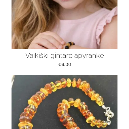
Vaikiški gintaro apyrankė
€
6.00