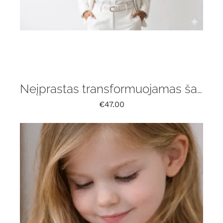
Neįprastas transformuojamas šalikas su gintaru
€
47.00