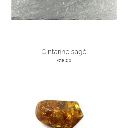
Gintarine sagė
€
18.00