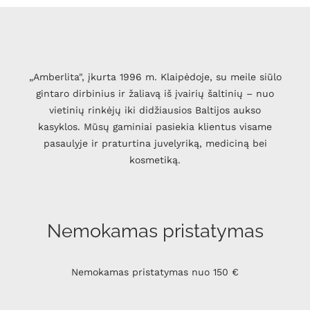
„Amberlita", įkurta 1996 m. Klaipėdoje, su meile siūlo
gintaro dirbinius ir žaliavą iš įvairių šaltinių – nuo
vietinių rinkėjų iki didžiausios Baltijos aukso
kasyklos. Mūsų gaminiai pasiekia klientus visame
pasaulyje ir praturtina juvelyriką, mediciną bei
kosmetiką.
Nemokamas pristatymas
Nemokamas pristatymas nuo 150 €