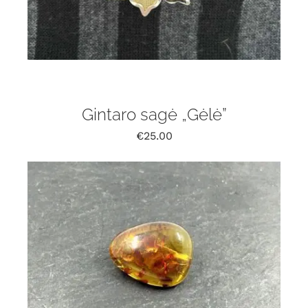
Gintaro sagė „Gėlė”
€
25.00