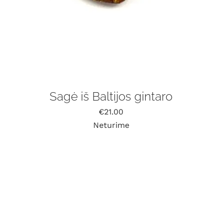
Sagė iš Baltijos gintaro
€
21.00
Neturime