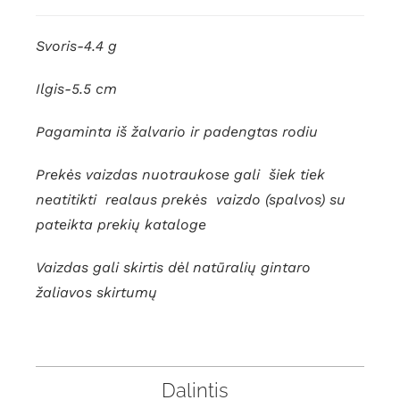
Svoris-4.4 g
Ilgis-5.5 cm
Pagaminta iš žalvario ir padengtas rodiu
Prekės vaizdas nuotraukose gali šiek tiek
neatitikti realaus prekės vaizdo (spalvos)
su
pateikta prekių kataloge
Vaizdas gali skirtis dėl natūralių gintaro
žaliavos skirtumų
Dalintis