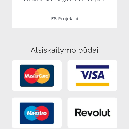
ES Projektai
Atsiskaitymo būdai