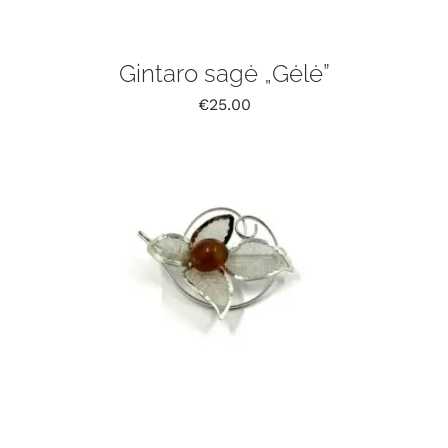
Gintaro sagė „Gėlė”
€
25.00