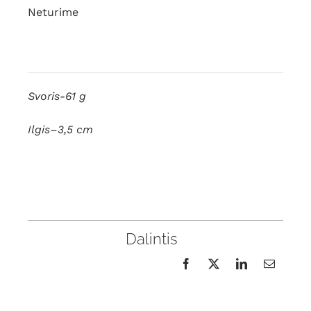
Neturime
Svoris-61 g
Ilgis–3,5 cm
Dalintis