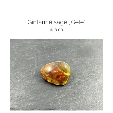
Gintarinė sagė „Gelė”
€
18.00