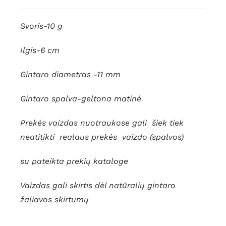
Svoris-10 g
Ilgis-6 cm
Gintaro diametras -11 mm
Gintaro spalva-geltona matinė
Prekės vaizdas nuotraukose gali šiek tiek
neatitikti realaus prekės vaizdo (spalvos)
su pateikta prekių kataloge
Vaizdas gali skirtis dėl natūralių gintaro
žaliavos skirtumų