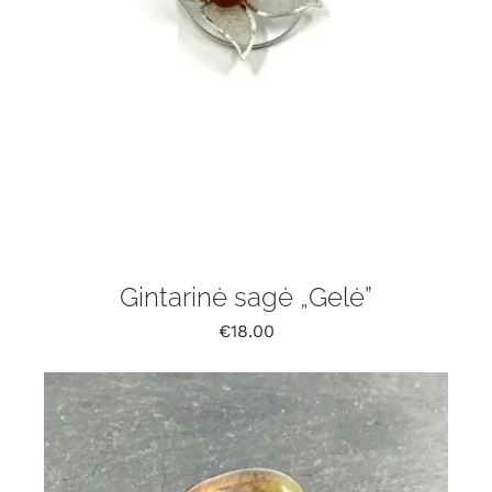
Gintarinė sagė „Gelė”
€
18.00