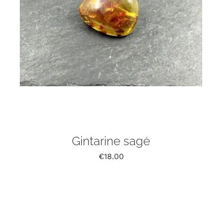
Gintarine sagė
€
18.00