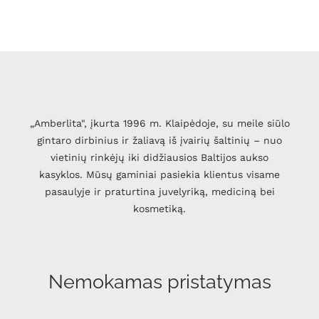
„Amberlita", įkurta 1996 m. Klaipėdoje, su meile siūlo
gintaro dirbinius ir žaliavą iš įvairių šaltinių – nuo
vietinių rinkėjų iki didžiausios Baltijos aukso
kasyklos. Mūsų gaminiai pasiekia klientus visame
pasaulyje ir praturtina juvelyriką, mediciną bei
kosmetiką.
Nemokamas pristatymas