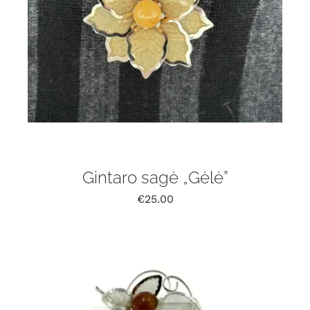
Gintaro sagė „Gėlė”
€
25.00