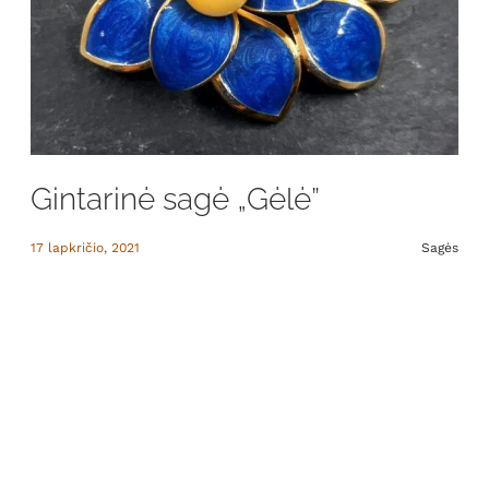
Gintarinė sagė „Gėlė”
17 lapkričio, 2021
Sagės