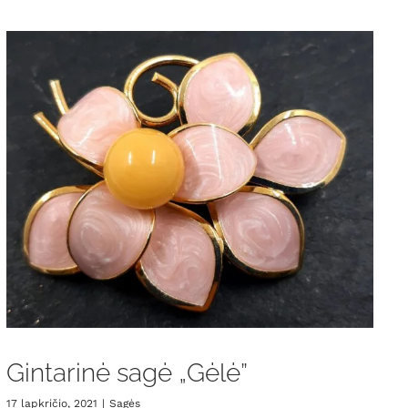
Gintarinė sagė „Gėlė”
17 lapkričio, 2021
|
Sagės