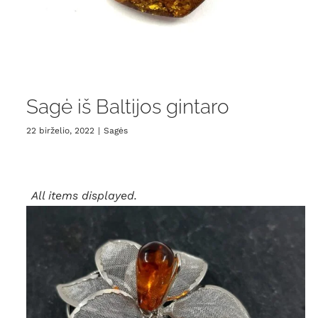
Sagė iš Baltijos gintaro
22 birželio, 2022
|
Sagės