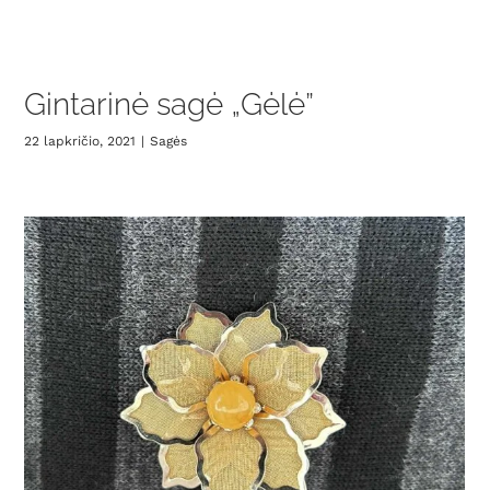
Gintarinė sagė „Gėlė”
22 lapkričio, 2021
|
Sagės