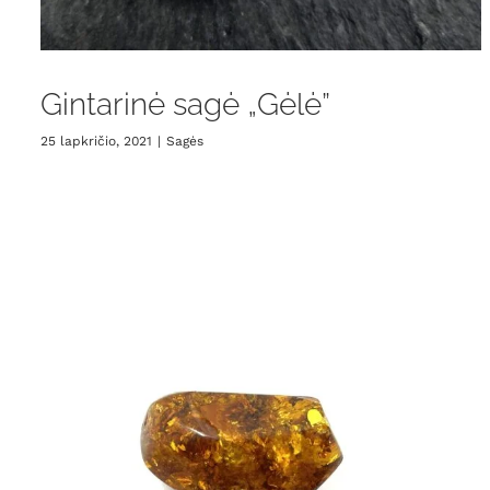
Gintarinė sagė „Gėlė”
25 lapkričio, 2021
|
Sagės