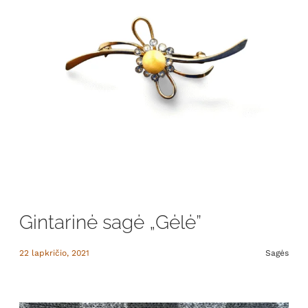
Gintarinė sagė „Gėlė”
22 lapkričio, 2021
Sagės