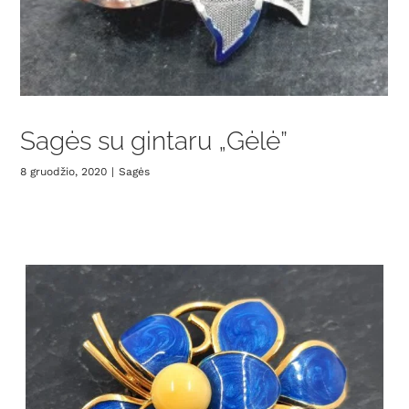
Sagės su gintaru „Gėlė”
8 gruodžio, 2020
|
Sagės