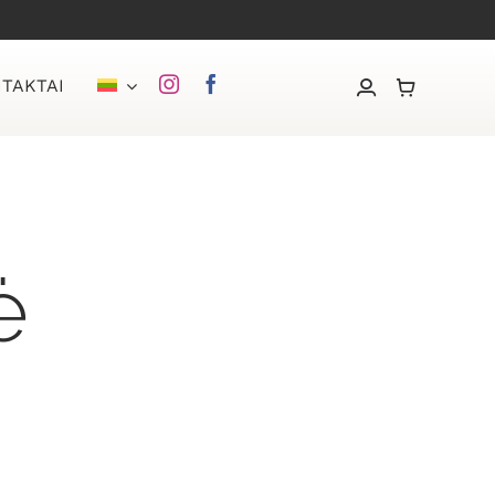
TAKTAI
ė