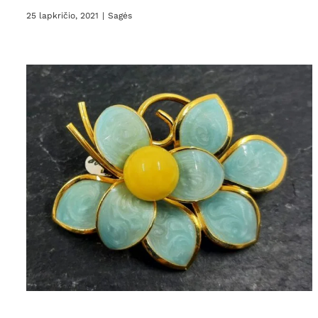
25 lapkričio, 2021
|
Sagės