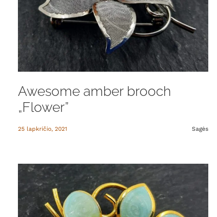
Awesome amber brooch
„Flower”
25 lapkričio, 2021
Sagės