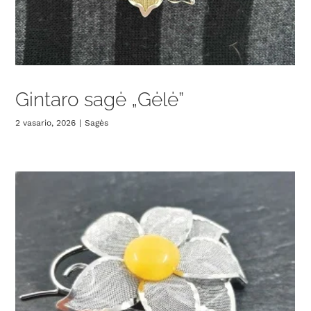
Gintaro sagė „Gėlė”
2 vasario, 2026
|
Sagės