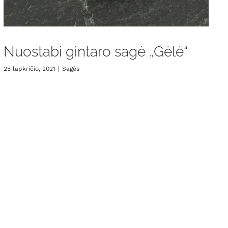
Nuostabi gintaro sagė „Gėlė“
25 lapkričio, 2021
|
Sagės