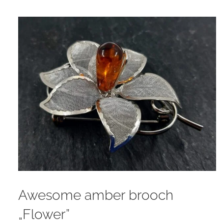
Awesome amber brooch
„Flower”