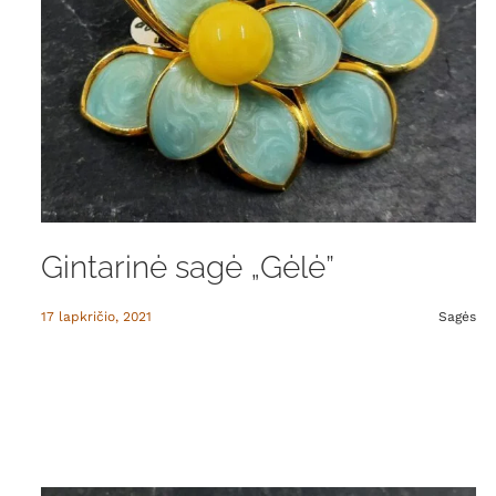
Gintarinė sagė „Gėlė”
17 lapkričio, 2021
Sagės